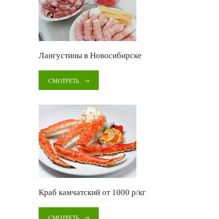
Лангустины в Новосибирске
СМОТРЕТЬ
Краб камчатский от 1000 р/кг
СМОТРЕТЬ