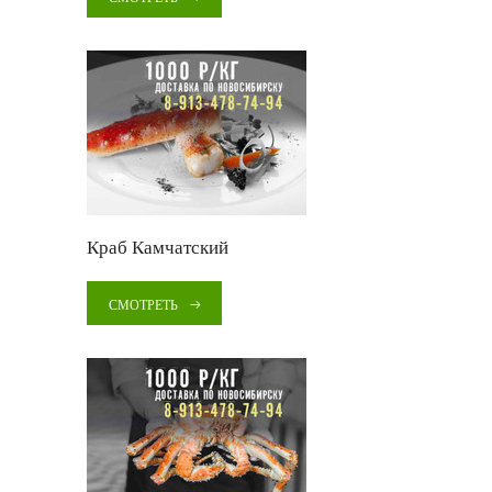
Краб Камчатский
СМОТРЕТЬ