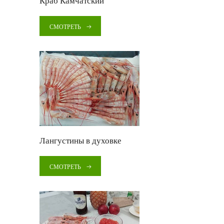
Краб Камчатский
СМОТРЕТЬ
Лангустины в духовке
СМОТРЕТЬ