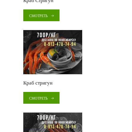
Краб Стригун
СМОТРЕТЬ
Краб стригун
СМОТРЕТЬ