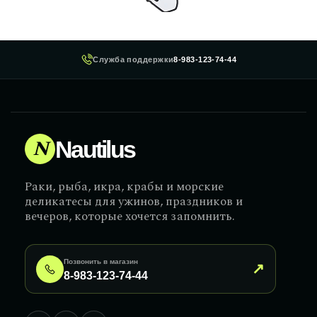
Служба поддержки
8-983-123-74-44
N
Nautilus
Раки, рыба, икра, крабы и морские
деликатесы для ужинов, праздников и
вечеров, которые хочется запомнить.
Позвонить в магазин
↗
8-983-123-74-44