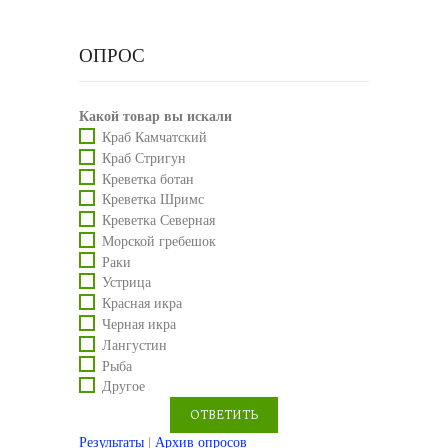
ОПРОС
Какой товар вы искали
Краб Камчатский
Краб Стригун
Креветка ботан
Креветка Шримс
Креветка Северная
Морской гребешок
Раки
Устрица
Красная икра
Черная икра
Лангустин
Рыба
Другое
Результаты
|
Архив опросов