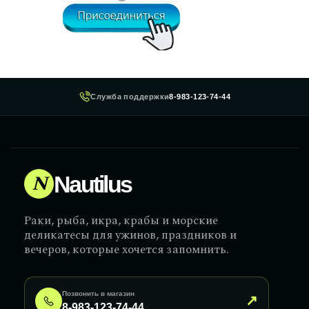
Служба поддержки
8-983-123-74-44
N
Nautilus
Раки, рыба, икра, крабы и морские
деликатесы для ужинов, праздников и
вечеров, которые хочется запомнить.
Позвонить в магазин
↗
8-983-123-74-44