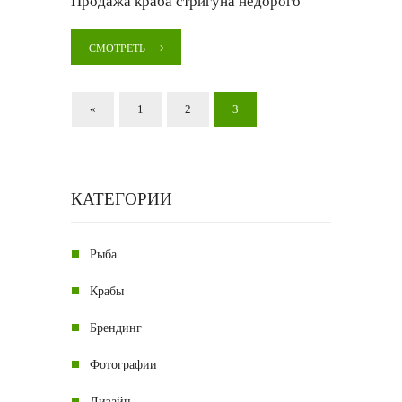
Продажа краба стригуна недорого
СМОТРЕТЬ
«
1
2
3
КАТЕГОРИИ
Рыба
Крабы
Брендинг
Фотографии
Дизайн