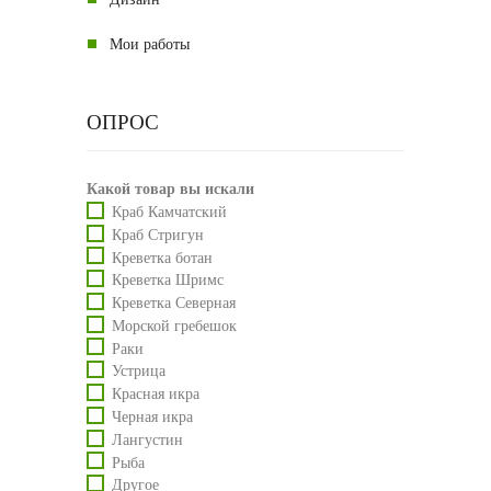
Мои работы
ОПРОС
Какой товар вы искали
Краб Камчатский
Краб Стригун
Креветка ботан
Креветка Шримс
Креветка Северная
Морской гребешок
Раки
Устрица
Красная икра
Черная икра
Лангустин
Рыба
Другое