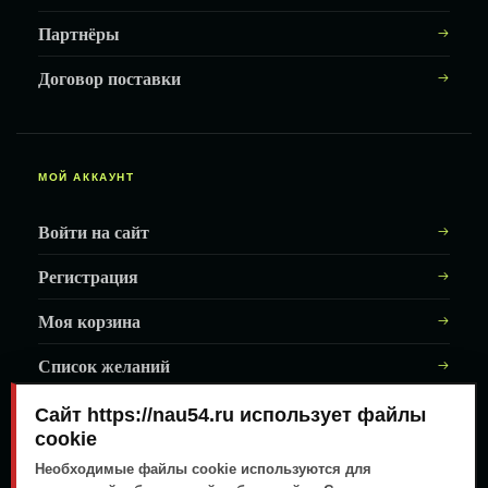
Партнёры
Договор поставки
МОЙ АККАУНТ
Войти на сайт
Регистрация
Моя корзина
Список желаний
Сайт https://nau54.ru использует файлы
cookie
АДРЕС МАГАЗИНА
↗
Залесского, 8/1
Необходимые файлы cookie используются для