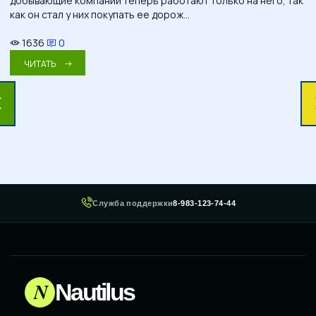
добывающие компании теперь работают только на него, так
как он стал у них покупать ее дорож...
1636
0
ЧИТАТЬ
Служба поддержки
8-983-123-74-44
N
Nautilus