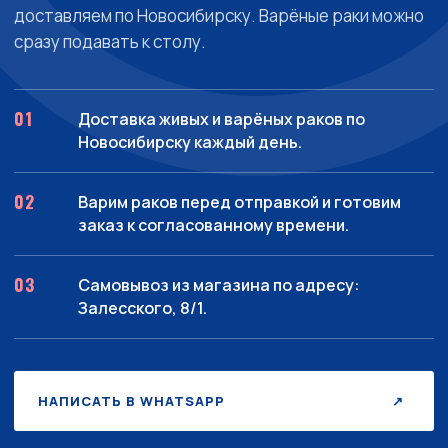
доставляем по Новосибирску. Варёные раки можно
сразу подавать к столу.
Доставка живых и варёных раков по
Новосибирску каждый день.
Варим раков перед отправкой и готовим
заказ к согласованному времени.
Самовывоз из магазина по адресу:
Залесского, 8/1.
НАПИСАТЬ В WHATSAPP
↗