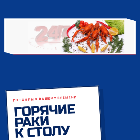
ГОТОВИМ К ВАШЕМУ ВРЕМЕНИ
ГОРЯЧИЕ
РАКИ
К СТОЛУ