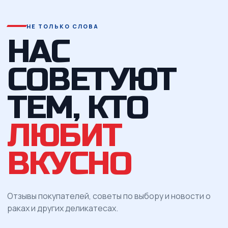
НЕ ТОЛЬКО СЛОВА
НАС
СОВЕТУЮТ
ТЕМ, КТО
ЛЮБИТ
ВКУСНО
Отзывы покупателей, советы по выбору и новости о
раках и других деликатесах.