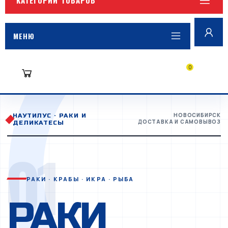
МЕНЮ
0
РАКИ, МОРЕПРОДУКТЫ И ДЕЛИКАТЕС
НОВОСИБИРСК
НАУТИЛУС · РАКИ И
ДОСТАВКА И САМОВЫВОЗ
ДЕЛИКАТЕСЫ
01
РАКИ · КРАБЫ · ИКРА · РЫБА
РАКИ