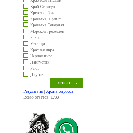
Краб Камчатский
Краб Стригун
Креветка ботан
Креветка Шримс
Креветка Северная
Морской гребешок
Раки
Устрица
Красная икра
Черная икра
Лангустин
Рыба
Другое
Результаты
|
Архив опросов
Всего ответов:
1733