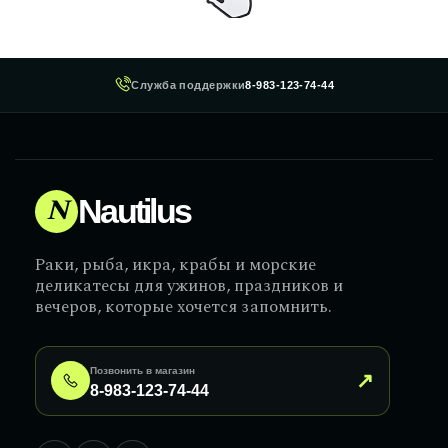
Служба поддержки
8-983-123-74-44
N
Nautilus
Раки, рыба, икра, крабы и морские
деликатесы для ужинов, праздников и
вечеров, которые хочется запомнить.
Позвонить в магазин
↗
8-983-123-74-44