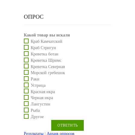
ОПРОС
Какой товар вы искали
Краб Камчатский
Краб Стригун
Креветка ботан
Креветка Шримс
Креветка Северная
Морской гребешок
Раки
Устрица
Красная икра
Черная икра
Лангустин
Рыба
Другое
Результаты
|
Архив опросов