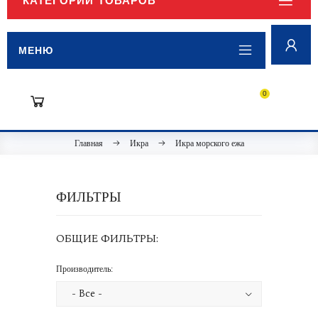
КАТЕГОРИИ ТОВАРОВ
МЕНЮ
0
Главная
Икра
Икра морского ежа
ФИЛЬТРЫ
ОБЩИЕ ФИЛЬТРЫ:
Производитель: