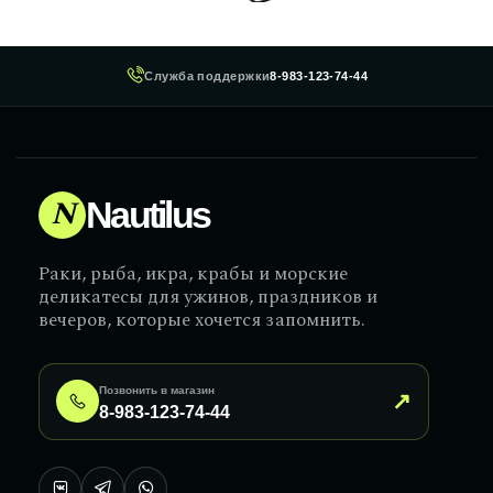
Служба поддержки
8-983-123-74-44
N
Nautilus
Раки, рыба, икра, крабы и морские
деликатесы для ужинов, праздников и
вечеров, которые хочется запомнить.
Позвонить в магазин
↗
8-983-123-74-44