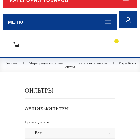
КАТЕГОРИИ ТОВАРОВ
МЕНЮ
0
Главная
Морепродукты оптом
Красная икра оптом
Икра Кеты
оптом
ФИЛЬТРЫ
ОБЩИЕ ФИЛЬТРЫ:
Производитель: