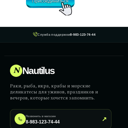
Служба поддержки
8-983-123-74-44
N
Nautilus
Раки, рыба, икра, крабы и морские
деликатесы для ужинов, праздников и
вечеров, которые хочется запомнить.
Позвонить в магазин
↗
8-983-123-74-44