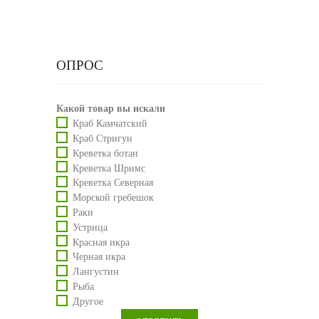
ОПРОС
Какой товар вы искали
Краб Камчатский
Краб Стригун
Креветка ботан
Креветка Шримс
Креветка Северная
Морской гребешок
Раки
Устрица
Красная икра
Черная икра
Лангустин
Рыба
Другое