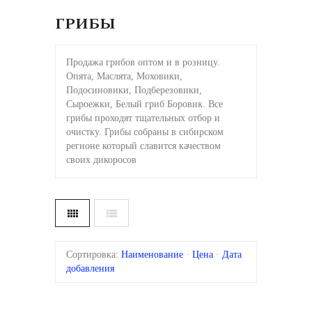
ГРИБЫ
Продажа грибов оптом и в розницу.
Опята, Маслята, Моховики,
Подосиновики, Подберезовики,
Сыроежки, Белый гриб Боровик. Все
грибы проходят тщательных отбор и
очистку. Грибы собраны в сибирском
регионе который славится качеством
своих дикоросов
Сортировка:
Наименование
·
Цена
·
Дата
добавления