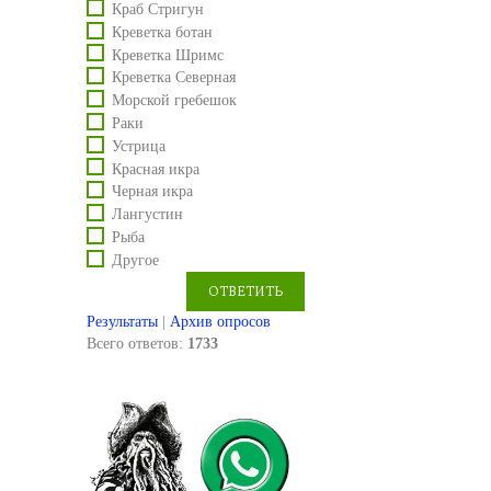
Краб Стригун
Креветка ботан
Креветка Шримс
Креветка Северная
Морской гребешок
Раки
Устрица
Красная икра
Черная икра
Лангустин
Рыба
Другое
Результаты
|
Архив опросов
Всего ответов:
1733