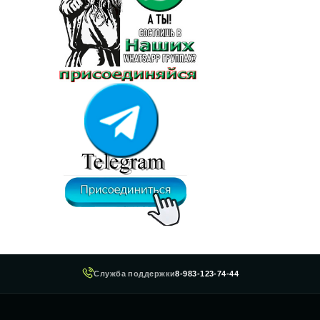
Служба поддержки
8-983-123-74-44