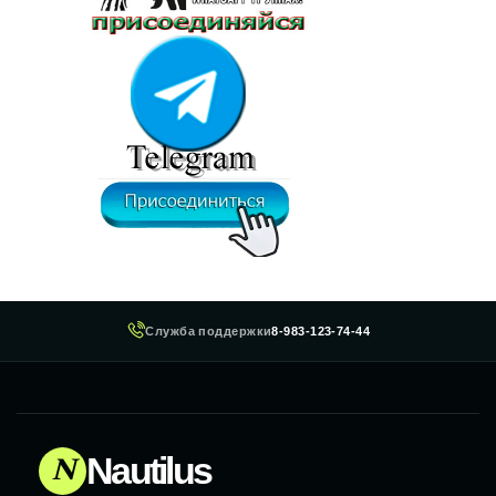
Служба поддержки
8-983-123-74-44
N
Nautilus