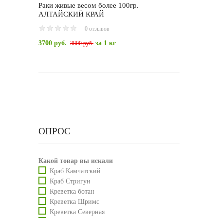
Раки живые весом более 100гр.
АЛТАЙСКИЙ КРАЙ
0 отзывов
3700 руб.
за 1 кг
3800 руб.
ОПРОС
Какой товар вы искали
Краб Камчатский
Краб Стригун
Креветка ботан
Креветка Шримс
Креветка Северная