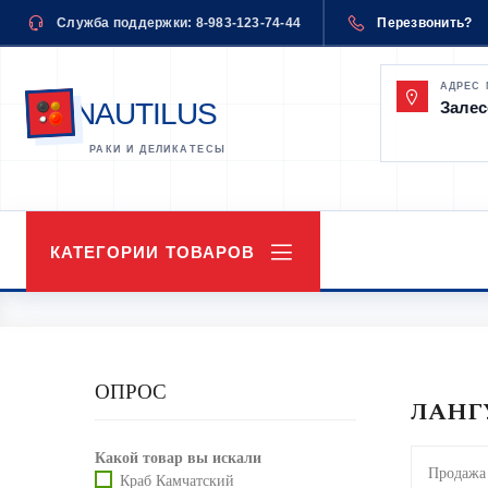
Служба поддержки: 8-983-123-74-44
Перезвонить?
АДРЕС
NAUTILUS
Залес
КАТЕГОРИИ ТОВАРОВ
ОПРОС
ЛАНГ
Какой товар вы искали
Продажа 
Краб Камчатский