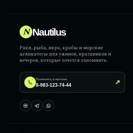
N
Nautilus
Раки, рыба, икра, крабы и морские
деликатесы для ужинов, праздников и
вечеров, которые хочется запомнить.
Позвонить в магазин
↗
8-983-123-74-44