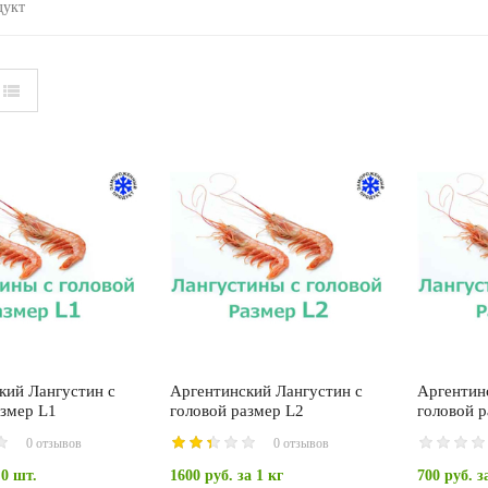
дукт
кий Лангустин с
Аргентинский Лангустин с
Аргентин
азмер L1
головой размер L2
головой 
0 отзывов
0 отзывов
 0 шт.
1600 руб.
за 1 кг
700 руб.
за