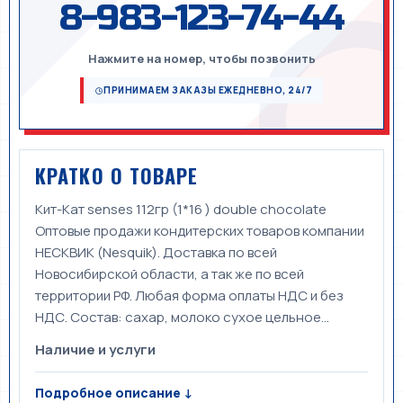
8-983-123-74-44
Нажмите на номер, чтобы позвонить
ПРИНИМАЕМ ЗАКАЗЫ ЕЖЕДНЕВНО, 24/7
КРАТКО О ТОВАРЕ
Кит-Кат senses 112гр (1*16 ) double chocolate
Оптовые продажи кондитерских товаров компании
НЕСКВИК (Nesquik). Доставка по всей
Новосибирской области, а так же по всей
территории РФ. Любая форма оплаты НДС и без
НДС. Состав: сахар, молоко сухое цельное...
Наличие и услуги
Подробное описание ↓