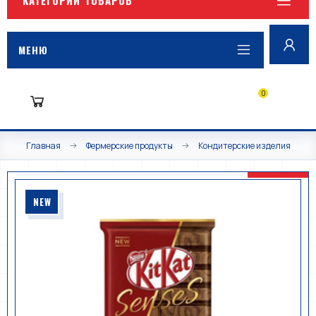
МЕНЮ
0
Главная
Фермерские продукты
Кондитерские изделия
NEW