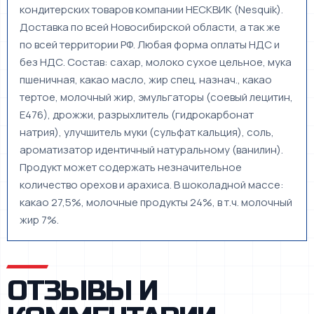
кондитерских товаров компании НЕСКВИК (Nesquik).
Доставка по всей Новосибирской области, а так же
по всей территории РФ. Любая форма оплаты НДС и
без НДС. Состав: сахар, молоко сухое цельное, мука
пшеничная, какао масло, жир спец. назнач., какао
тертое, молочный жир, эмульгаторы (соевый лецитин,
Е476), дрожжи, разрыхлитель (гидрокарбонат
натрия), улучшитель муки (сульфат кальция), соль,
ароматизатор идентичный натуральному (ванилин).
Продукт может содержать незначительное
количество орехов и арахиса. В шоколадной массе:
какао 27,5%, молочные продукты 24%, в т.ч. молочный
жир 7%.
ОТЗЫВЫ И