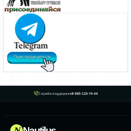
Служба поддержки
8-983-123-74-44
N
Nautilus