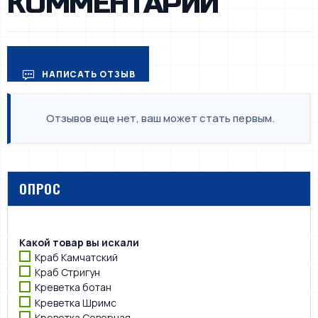
КОММЕНТАРИИ
НАПИСАТЬ ОТЗЫВ
Отзывов еще нет, ваш может стать первым.
ОПРОС
Какой товар вы искали
Краб Камчатский
Краб Стригун
Креветка ботан
Креветка Шримс
Креветка Северная