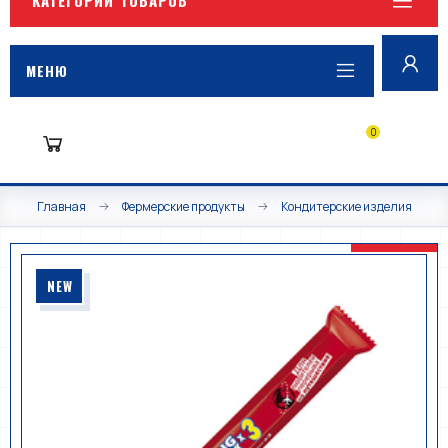
МЕНЮ
0
Главная
Фермерские продукты
Кондитерские изделия
NEW