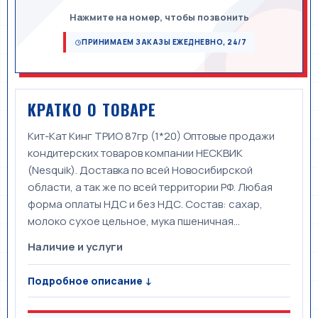
Нажмите на номер, чтобы позвонить
ПРИНИМАЕМ ЗАКАЗЫ ЕЖЕДНЕВНО, 24/7
КРАТКО О ТОВАРЕ
Кит-Кат Кинг ТРИО 87гр (1*20) Оптовые продажи
кондитерских товаров компании НЕСКВИК
(Nesquik). Доставка по всей Новосибирской
области, а так же по всей территории РФ. Любая
форма оплаты НДС и без НДС. Состав: сахар,
молоко сухое цельное, мука пшеничная...
Наличие и услуги
Подробное описание ↓