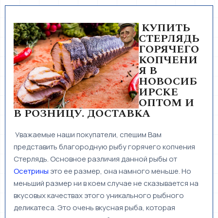
КУПИТЬ
СТЕРЛЯДЬ
ГОРЯЧЕГО
КОПЧЕНИ
Я В
НОВОСИБ
ИРСКЕ
ОПТОМ И
В РОЗНИЦУ. ДОСТАВКА
Уважаемые наши покупатели, спешим Вам
представить благородную рыбу горячего копчения
Стерлядь. Основное различия данной рыбы от
Осетрины
это ее размер, она намного меньше. Но
меньший размер ни в коем случае не сказывается на
вкусовых качествах этого уникального рыбного
деликатеса. Это очень вкусная рыба, которая