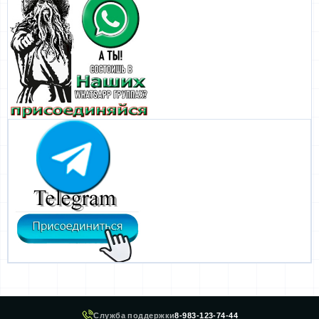
Служба поддержки
8-983-123-74-44