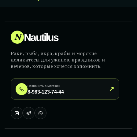
N
Nautilus
Раки, рыба, икра, крабы и морские
деликатесы для ужинов, праздников и
вечеров, которые хочется запомнить.
Позвонить в магазин
↗
8-983-123-74-44