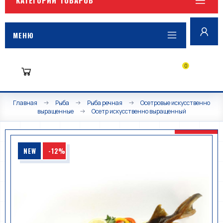
МЕНЮ
0
Главная
Рыба
Рыба речная
Осетровые искусственно
выращенные
Осетр искусственно выращенный
NEW
-12%