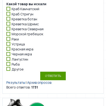
Какой товар вы искали
Краб Камчатский
Краб Стригун
Креветка ботан
Креветка Шримс
Креветка Северная
Морской гребешок
Раки
Устрица
Красная икра
Черная икра
Лангустин
Рыба
Другое
Результаты
|
Архив опросов
Всего ответов:
1731