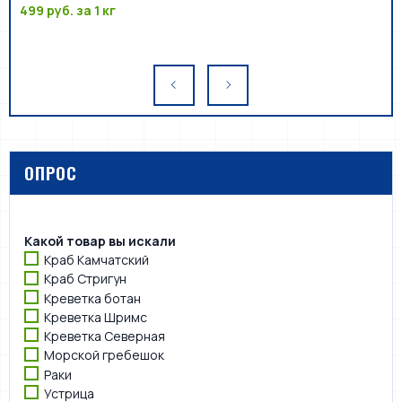
499 руб.
за 1 кг
ОПРОС
Какой товар вы искали
Краб Камчатский
Краб Стригун
Креветка ботан
Креветка Шримс
Креветка Северная
Морской гребешок
Раки
Устрица