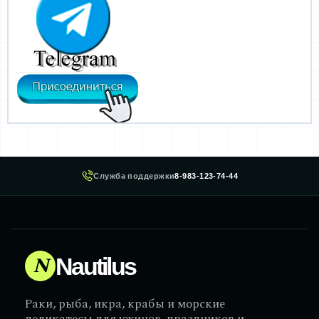
Служба поддержки
8-983-123-74-44
N
Nautilus
Раки, рыба, икра, крабы и морские