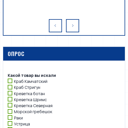
ОПРОС
Какой товар вы искали
Краб Камчатский
Краб Стригун
Креветка ботан
Креветка Шримс
Креветка Северная
Морской гребешок
Раки
Устрица