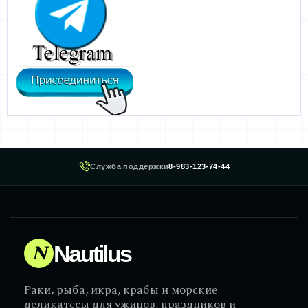
Служба поддержки
8-983-123-74-44
N
Nautilus
Раки, рыба, икра, крабы и морские
деликатесы для ужинов, праздников и