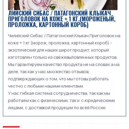
ЛИЙСКИЙ СИБАС / ПАТАГОНСКИЙ КЛЫКАЧ
ПРИГОЛОВОК НА КОЖЕ + 1 КГ.(МОРОЖЕНЫЙ,
ПРОЛОЖКА, КАРТОННЫЙ КОРОБ)
Чилийский Сибас / Патагонский Клыкач Приголовок на
коже + 1 кг.(морож, проложка, картонный короб) -
экзотический для наших широт продукт, который
изготовлен только из свежевыловленных продуктов.
Мы гарантируем качество продукта не на словах а на
деле, так как у нас множество отзывов,
подтверждающих о том, что мы готовы работать
честно с любыми нашими клиентами.
У нас гибкая система сотрудничества, так как мы
работаем как с физическими, так и с юридическими
лицами, с доставкой продукции по всей России.