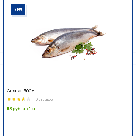
NEW
Сельдь 300+
0 отзывов
83 руб.
за 1 кг