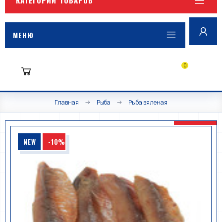
МЕНЮ
0
Главная
Рыба
Рыба вяленая
NEW
-10%