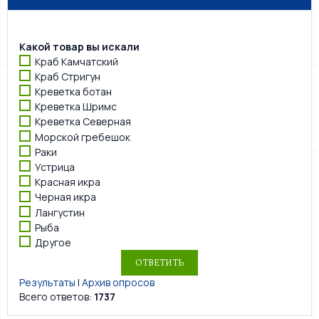
Какой товар вы искали
Краб Камчатский
Краб Стригун
Креветка ботан
Креветка Шримс
Креветка Северная
Морской гребешок
Раки
Устрица
Красная икра
Черная икра
Лангустин
Рыба
Другое
Результаты
|
Архив опросов
Всего ответов:
1737