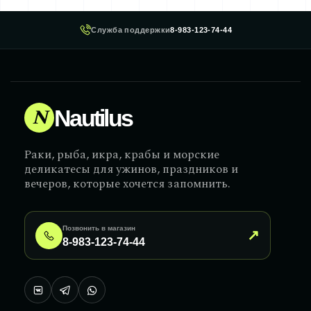
Служба поддержки
8-983-123-74-44
N
Nautilus
Раки, рыба, икра, крабы и морские
деликатесы для ужинов, праздников и
вечеров, которые хочется запомнить.
Позвонить в магазин
↗
8-983-123-74-44