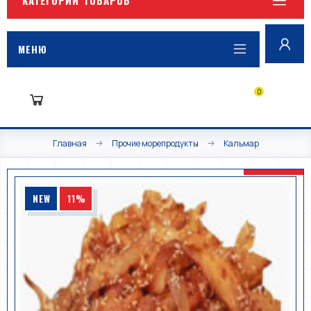
МЕНЮ
0
Главная
Прочие морепродукты
Кальмар
NEW
11%