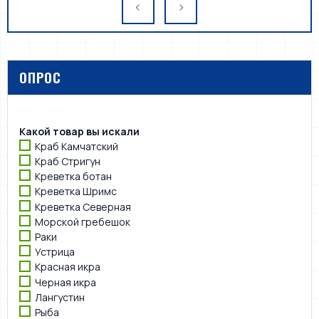
ОПРОС
Какой товар вы искали
Краб Камчатский
Краб Стригун
Креветка ботан
Креветка Шримс
Креветка Северная
Морской гребешок
Раки
Устрица
Красная икра
Черная икра
Лангустин
Рыба