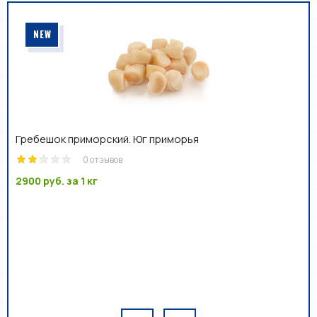
NEW
Гребешок приморский. Юг приморья
0 отзывов
2900 руб.
за 1 кг