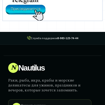
Служба поддержки
8-983-123-74-44
N
Nautilus
Раки, рыба, икра, крабы и морские
деликатесы для ужинов, праздников и
вечеров, которые хочется запомнить.