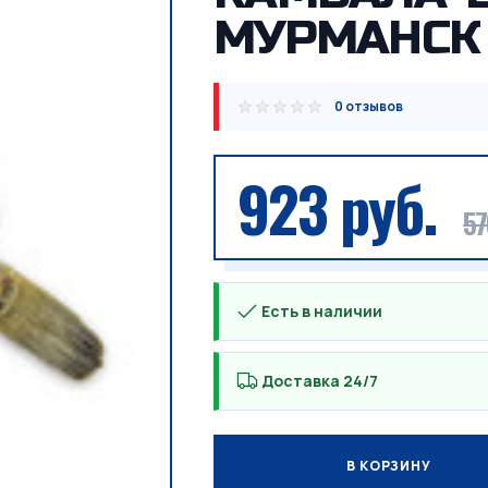
МУРМАНСК
0 отзывов
923 руб.
57
Есть в наличии
Доставка 24/7
В КОРЗИНУ