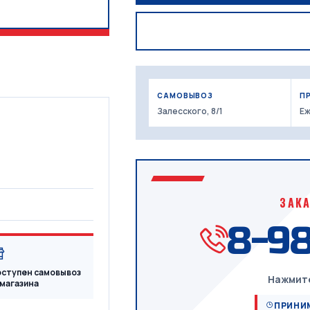
САМОВЫВОЗ
П
Залесского, 8/1
Еж
ЗАК
8-98
ступен самовывоз
Нажмите
 магазина
ПРИНИМ