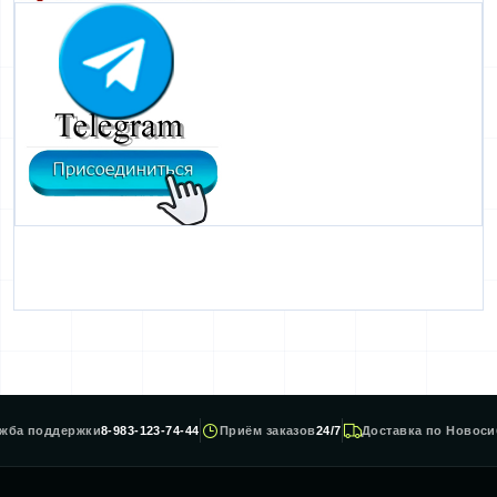
жба поддержки
8-983-123-74-44
Приём заказов
24/7
Доставка по Новоси