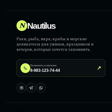
N
Nautilus
Раки, рыба, икра, крабы и морские
деликатесы для ужинов, праздников и
вечеров, которые хочется запомнить.
Позвонить в магазин
↗
8-983-123-74-44