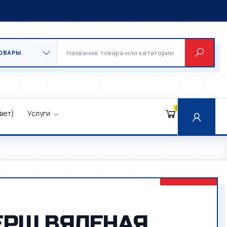
0
вет)
Услуги
ЕРШ ВЯЛЕНАЯ