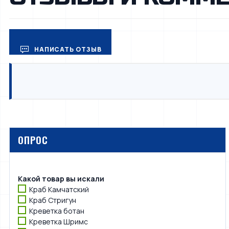
НАПИСАТЬ ОТЗЫВ
ОПРОС
Какой товар вы искали
Краб Камчатский
Краб Стригун
Креветка ботан
Креветка Шримс