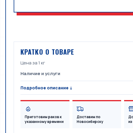
КРАТКО О ТОВАРЕ
Цена за 1 кг
Наличие и услуги
Подробное описание ↓
Приготовим раков к
Доставим по
До
указанному времени
Новосибирску
из