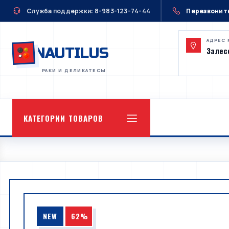
Служба поддержки: 8-983-123-74-44
Перезвонит
АДРЕС 
NAUTILUS
Залесс
КАТЕГОРИИ ТОВАРОВ
NEW
62%