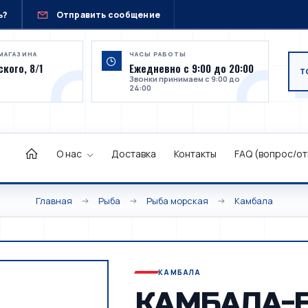
ь?
Отправить сообщение
МАГАЗИНА
ЧАСЫ РАБОТЫ
кого, 8/1
Ежедневно с 9:00 до 20:00
Звонки принимаем с 9:00 до
24:00
О нас
Доставка
Контакты
FAQ (вопрос/от
Главная
Рыба
Рыба морская
Камбала
КАМБАЛА
КАМБАЛА-