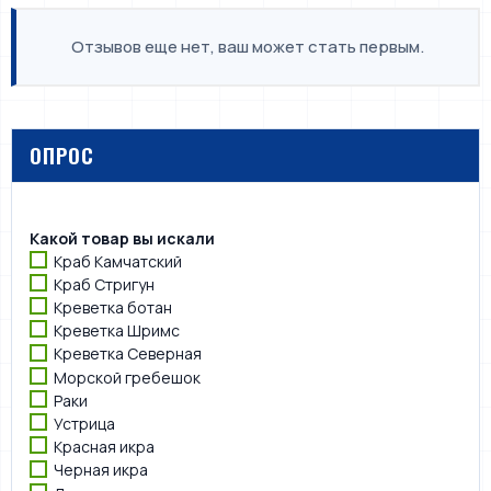
Отзывов еще нет, ваш может стать первым.
ОПРОС
Какой товар вы искали
Краб Камчатский
Краб Стригун
Креветка ботан
Креветка Шримс
Креветка Северная
Морской гребешок
Раки
Устрица
Красная икра
Черная икра