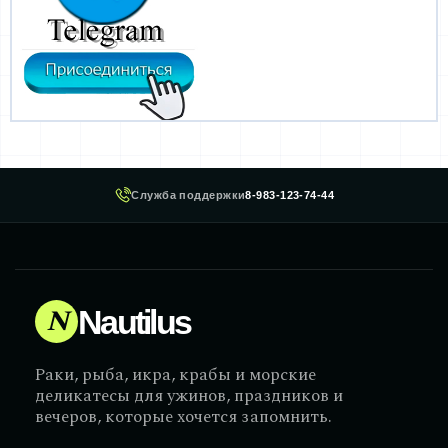
Служба поддержки
8-983-123-74-44
N
Nautilus
Раки, рыба, икра, крабы и морские
деликатесы для ужинов, праздников и
вечеров, которые хочется запомнить.