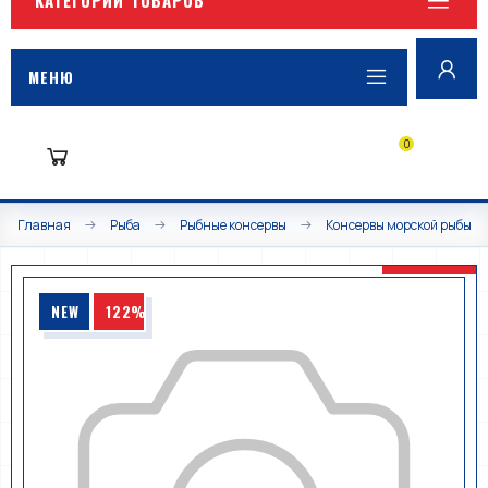
МЕНЮ
0
Главная
Рыба
Рыбные консервы
Консервы морской рыбы
NEW
122%