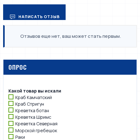
НАПИСАТЬ ОТЗЫВ
Отзывов еще нет, ваш может стать первым.
ОПРОС
Какой товар вы искали
Краб Камчатский
Краб Стригун
Креветка ботан
Креветка Шримс
Креветка Северная
Морской гребешок
Раки