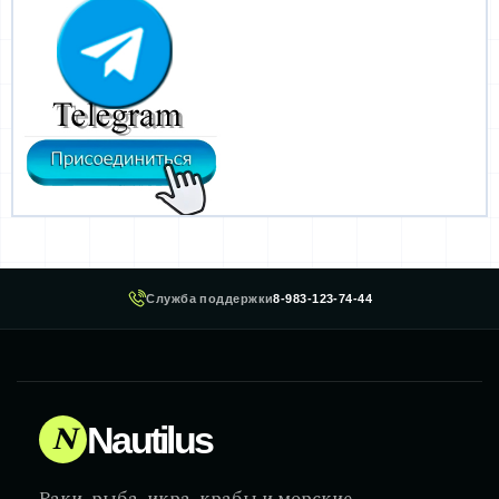
Служба поддержки
8-983-123-74-44
N
Nautilus