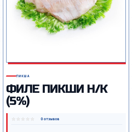
ПИКША
ФИЛЕ ПИКШИ Н/К
(5%)
0 отзывов