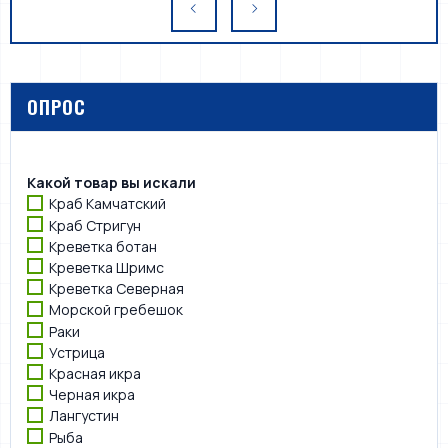
ОПРОС
Какой товар вы искали
Краб Камчатский
Краб Стригун
Креветка ботан
Креветка Шримс
Креветка Северная
Морской гребешок
Раки
Устрица
Красная икра
Черная икра
Лангустин
Рыба