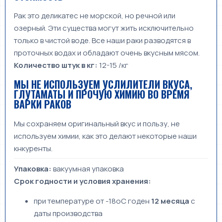
Рак это деликатес не морской, но речной или
озерный. Эти существа могут жить исключительно
только в чистой воде. Все наши раки разводятся в
проточных водах и обладают очень вкусным мясом.
Количество штук в кг:
12-15 /кг
МЫ НЕ ИСПОЛЬЗУЕМ УСЛИЛИТЕЛИ ВКУСА,
ГЛУТАМАТЫ И ПРОЧУЮ ХИМИЮ ВО ВРЕМЯ
ВАРКИ РАКОВ
Мы сохраняем оригинальный вкус и пользу, не
используем химии, как это делают некоторые наши
кнкуренты.
Упаковка:
вакуумная упаковка
Срок годности и условия хранения:
при температуре от -18оС годен
12
месяца
с
даты производства