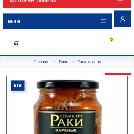
МЕНЮ
0
Главная
Раки
Раки вареные
NEW