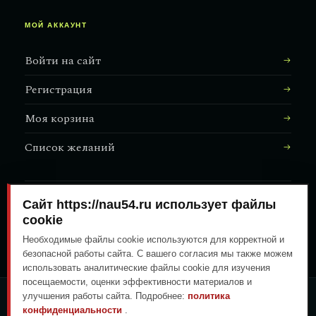
МОЙ АККАУНТ
Войти на сайт
Регистрация
Моя корзина
Список желаний
Сайт https://nau54.ru использует файлы
АДРЕС МАГАЗИНА
↗
Залесского, 8/1
cookie
Необходимые файлы cookie используются для корректной и
безопасной работы сайта. С вашего согласия мы также можем
использовать аналитические файлы cookie для изучения
посещаемости, оценки эффективности материалов и
улучшения работы сайта. Подробнее:
политика
ОПЛАТА ЛЮБЫМ УДОБНЫМ
конфиденциальности
.