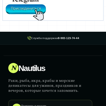
Служба поддержки
8-983-123-74-44
N
Nautilus
Раки, рыба, икра, крабы и морские
деликатесы для ужинов, праздников и
вечеров, которые хочется запомнить.
Позвонить в магазин