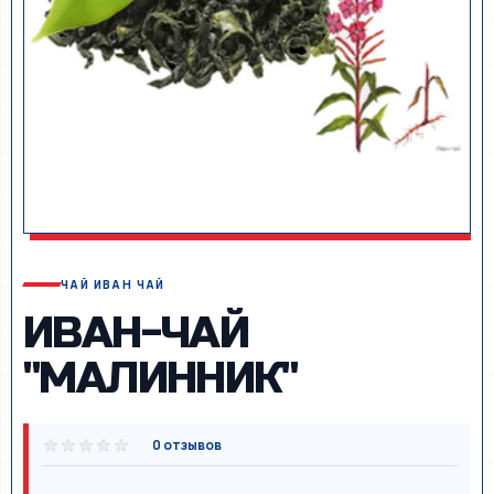
ЧАЙ ИВАН ЧАЙ
ИВАН-ЧАЙ
"МАЛИННИК"
0 отзывов