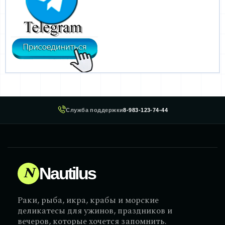
Служба поддержки
8-983-123-74-44
N
Nautilus
Раки, рыба, икра, крабы и морские
деликатесы для ужинов, праздников и
вечеров, которые хочется запомнить.