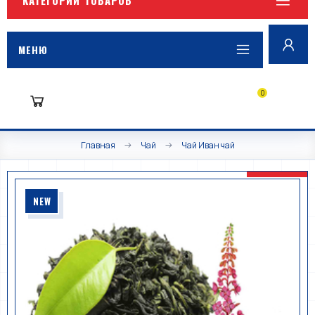
МЕНЮ
0
Главная
Чай
Чай Иван чай
NEW