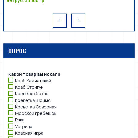
591 руб.
за 100 гр
ОПРОС
Какой товар вы искали
Краб Камчатский
Краб Стригун
Креветка ботан
Креветка Шримс
Креветка Северная
Морской гребешок
Раки
Устрица
Красная икра