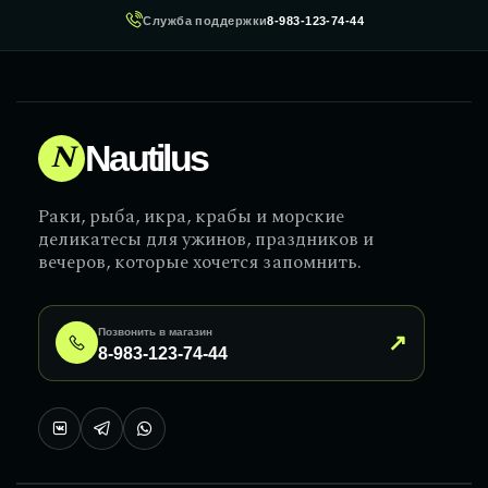
Служба поддержки
8-983-123-74-44
N
Nautilus
Раки, рыба, икра, крабы и морские
деликатесы для ужинов, праздников и
вечеров, которые хочется запомнить.
Позвонить в магазин
↗
8-983-123-74-44