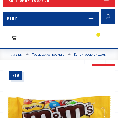
МЕНЮ
0
Главная
Фермерские продукты
Кондитерские изделия
NEW