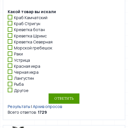
Какой товар вы искали
Краб Камчатский
Краб Стригун
Креветка ботан
Креветка Шримс
Креветка Северная
Морской гребешок
Раки
Устрица
Красная икра
Черная икра
Лангустин
Рыба
Другое
Результаты
|
Архив опросов
Всего ответов:
1729