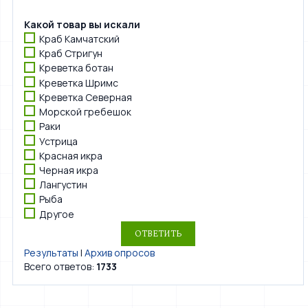
Какой товар вы искали
Краб Камчатский
Краб Стригун
Креветка ботан
Креветка Шримс
Креветка Северная
Морской гребешок
Раки
Устрица
Красная икра
Черная икра
Лангустин
Рыба
Другое
Результаты
|
Архив опросов
Всего ответов:
1733