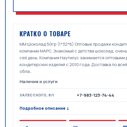
КРАТКО О ТОВАРЕ
ММ Шоколад 50гр (1*32*6) Оптовые продажи кондит
компании МАРС. Знакомый с детства шоколад, очень
сей день. Компания Наутилус занимается оптовыми
кондитерских изделий с 2010 года. Доставка по вс
обла...
Наличие и услуги
+7-983-123-74-44
ЗАЛЕССКОГО, 8/1
Подробное описание ↓