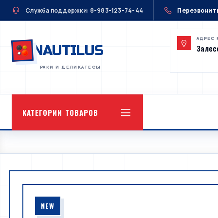
Служба поддержки: 8-983-123-74-44
Перезвонит
АДРЕС 
NAUTILUS
Залесс
КАТЕГОРИИ ТОВАРОВ
NEW