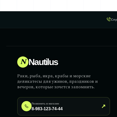
Слу
N
Nautilus
Раки, рыба, икра, крабы и морские
деликатесы для ужинов, праздников и
вечеров, которые хочется запомнить.
Позвонить в магазин
↗
8-983-123-74-44