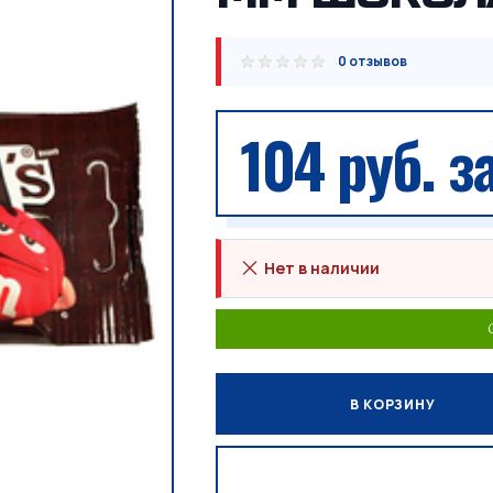
0 отзывов
104 руб.
за
Нет в наличии
В КОРЗИНУ