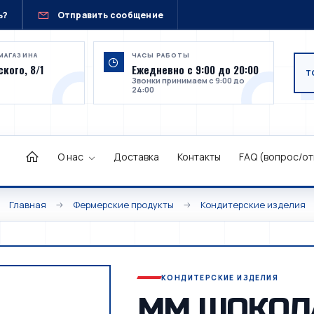
ь?
Отправить сообщение
МАГАЗИНА
ЧАСЫ РАБОТЫ
кого, 8/1
Ежедневно с 9:00 до 20:00
Звонки принимаем с 9:00 до
24:00
О нас
Доставка
Контакты
FAQ (вопрос/от
Главная
Фермерские продукты
Кондитерские изделия
КОНДИТЕРСКИЕ ИЗДЕЛИЯ
ММ ШОКОЛАД