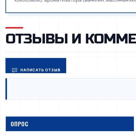
ОТЗЫВЫ И КОММЕ
НАПИСАТЬ ОТЗЫВ
ОПРОС