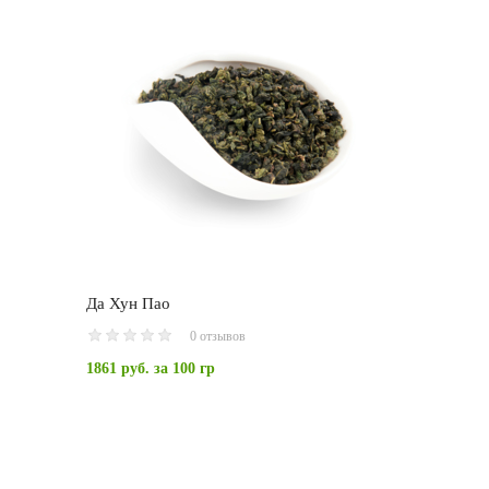
Да Хун Пао
0 отзывов
1861 руб.
за 100 гр