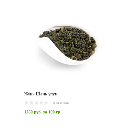
Жень Шень улун
0 отзывов
1280 руб.
за 100 гр