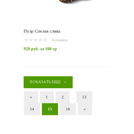
Пуэр Спелая слива
0 отзывов
928 руб.
за 100 гр
ПОКАЗАТЬ ЕЩЕ
«
1
2
...
13
14
15
16
»