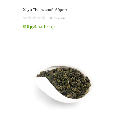
Улун "Взрывной Абрикос"
0 отзывов
816 руб.
за 100 гр