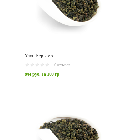
Улун Бергамот
0 отзывов
844 руб.
за 100 гр