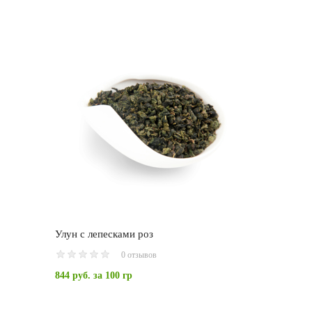
Улун с лепесками роз
0 отзывов
844 руб.
за 100 гр