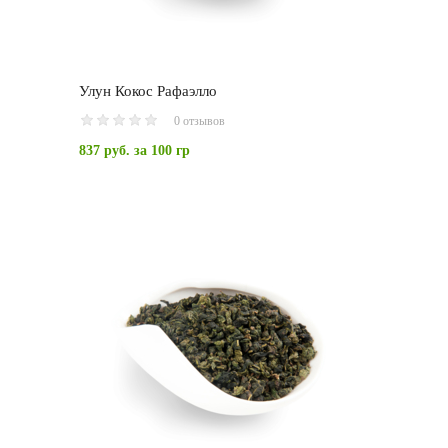
Улун Кокос Рафаэлло
0 отзывов
837 руб.
за 100 гр