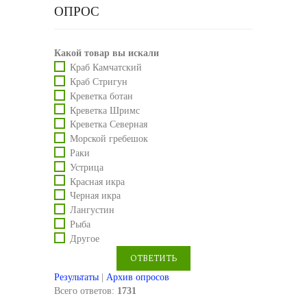
ОПРОС
Какой товар вы искали
Краб Камчатский
Краб Стригун
Креветка ботан
Креветка Шримс
Креветка Северная
Морской гребешок
Раки
Устрица
Красная икра
Черная икра
Лангустин
Рыба
Другое
Результаты
|
Архив опросов
Всего ответов:
1731