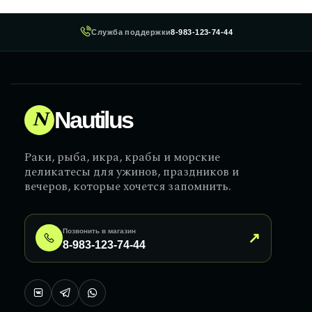
Служба поддержки
8-983-123-74-44
N
Nautilus
Раки, рыба, икра, крабы и морские
деликатесы для ужинов, праздников и
вечеров, которые хочется запомнить.
Позвонить в магазин
↗
8-983-123-74-44