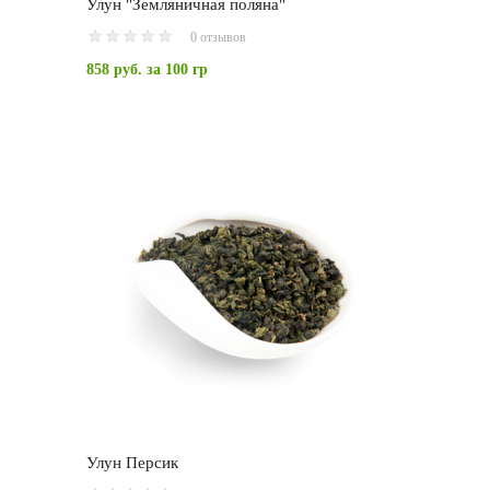
Улун "Земляничная поляна"
0 отзывов
858 руб.
за 100 гр
Улун Персик