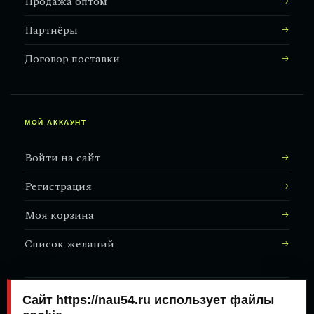
Продажа оптом
Партнёры
Договор поставки
МОЙ АККАУНТ
Войти на сайт
Регистрация
Моя корзина
Список желаний
Сайт https://nau54.ru использует файлы
АДРЕС МАГАЗИНА
↗
Залесского, 8/1