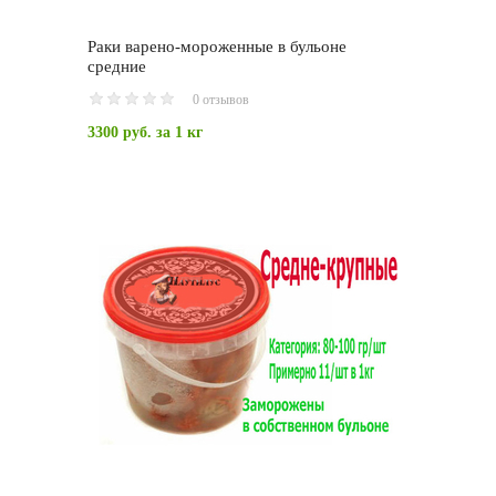
Раки варено-мороженные в бульоне
средние
0 отзывов
3300 руб.
за 1 кг