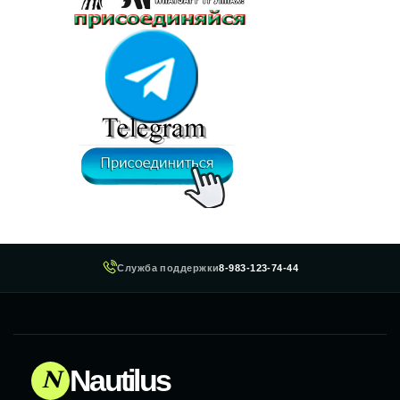
Служба поддержки
8-983-123-74-44
N
Nautilus