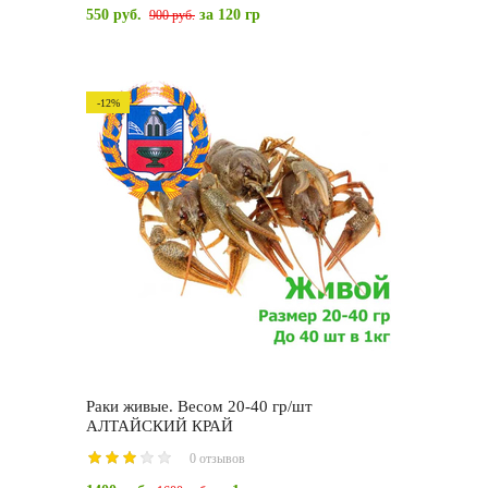
550 руб.
за 120 гр
900 руб.
-12%
Раки живые. Весом 20-40 гр/шт
АЛТАЙСКИЙ КРАЙ
0 отзывов