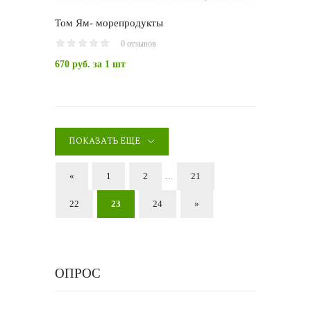
Том Ям- морепродукты
0 отзывов
670 руб.
за 1 шт
ПОКАЗАТЬ ЕЩЕ
«
1
2
...
21
22
23
24
»
ОПРОС