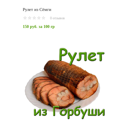
Рулет из Сёмги
0 отзывов
150 руб.
за 100 гр