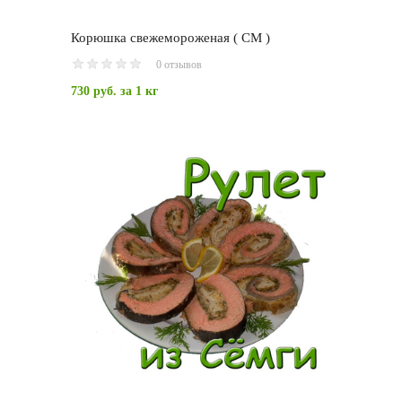
Корюшка свежемороженая ( СМ )
0 отзывов
730 руб.
за 1 кг