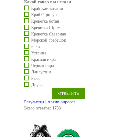
Какой товар вы искали
Краб Камчатский
Краб Стригун
Креветка ботан
Креветка Шримс
Креветка Северная
Морской гребешок
Раки
Устрица
Красная икра
Черная икра
Лангустин
Рыба
Другое
Результаты
|
Архив опросов
Всего ответов:
1733