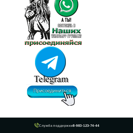
Служба поддержки
8-983-123-74-44