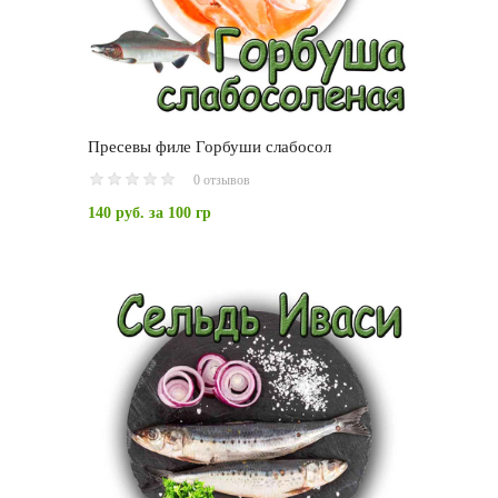
Пресевы филе Горбуши слабосол
0 отзывов
140 руб.
за 100 гр