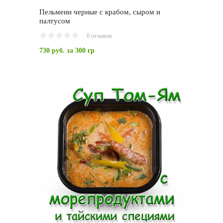
Пельмени черные с крабом, сыром и
палтусом
0 отзывов
730 руб.
за 300 гр