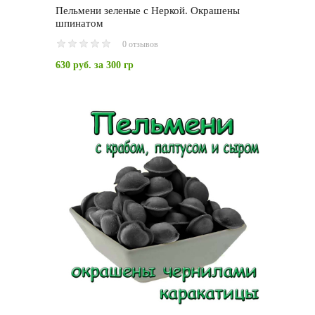
Пельмени зеленые с Неркой. Окрашены
шпинатом
0 отзывов
630 руб.
за 300 гр