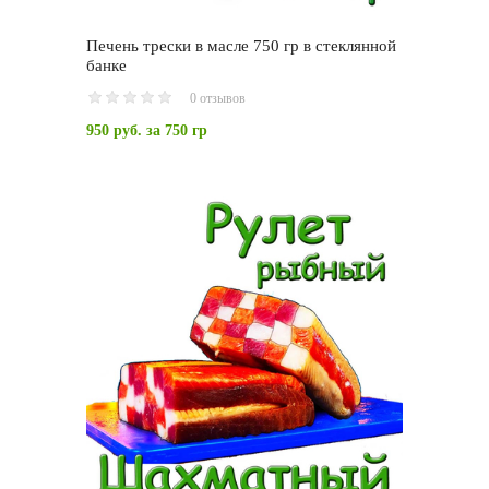
Печень трески в масле 750 гр в стеклянной
банке
0 отзывов
950 руб.
за 750 гр