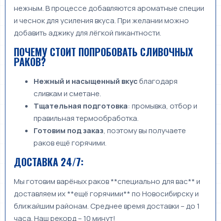
нежным. В процессе добавляются ароматные специи
и чеснок для усиления вкуса. При желании можно
добавить аджику для лёгкой пикантности.
ПОЧЕМУ СТОИТ ПОПРОБОВАТЬ СЛИВОЧНЫХ
РАКОВ?
Нежный и насыщенный вкус
благодаря
сливкам и сметане.
Тщательная подготовка
: промывка, отбор и
правильная термообработка.
Готовим под заказ
, поэтому вы получаете
раков ещё горячими.
ДОСТАВКА 24/7:
Мы готовим варёных раков **специально для вас** и
доставляем их **ещё горячими** по Новосибирску и
ближайшим районам. Среднее время доставки – до 1
часа. Наш рекорд – 10 минут!