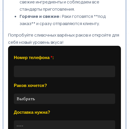
свежие ингредиенты и соблюдаем все
стандарты приготовления.
Горячие и свежие:
Раки готовятся **под
заказ** и сразу отправляются клиенту.
Попробуйте сливочных варёных раков и откройте для
себя новый уровень вкуса!
Номер телефона
*
:
Раков хочется?
Доставка нужна?