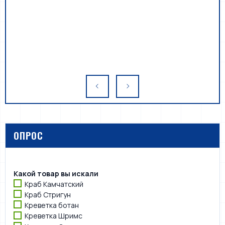
ОПРОС
Какой товар вы искали
Краб Камчатский
Краб Стригун
Креветка ботан
Креветка Шримс