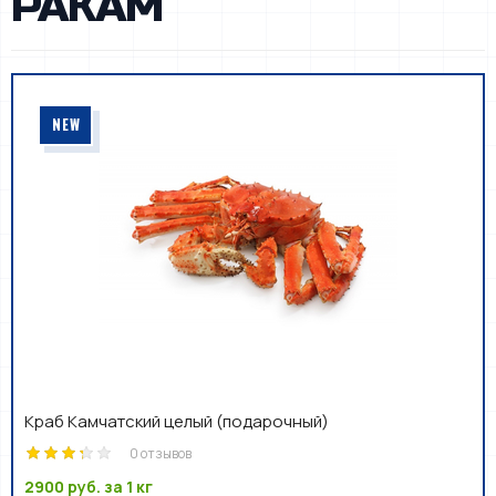
РАКАМ
NEW
Краб Камчатский целый (подарочный)
0 отзывов
2900 руб.
за 1 кг