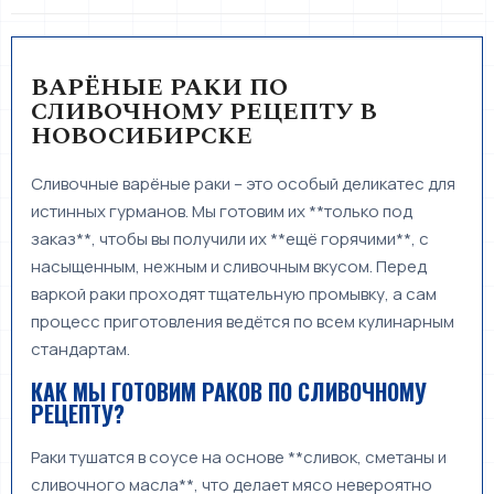
ВАРЁНЫЕ РАКИ ПО
СЛИВОЧНОМУ РЕЦЕПТУ В
НОВОСИБИРСКЕ
Сливочные варёные раки – это особый деликатес для
истинных гурманов. Мы готовим их **только под
заказ**, чтобы вы получили их **ещё горячими**, с
насыщенным, нежным и сливочным вкусом. Перед
варкой раки проходят тщательную промывку, а сам
процесс приготовления ведётся по всем кулинарным
стандартам.
КАК МЫ ГОТОВИМ РАКОВ ПО СЛИВОЧНОМУ
РЕЦЕПТУ?
Раки тушатся в соусе на основе **сливок, сметаны и
сливочного масла**, что делает мясо невероятно