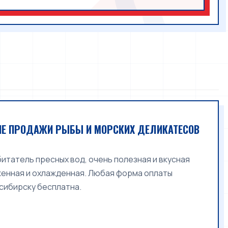
ИНЕ ПРОДАЖИ РЫБЫ И МОРСКИХ ДЕЛИКАТЕСОВ
итатель пресных вод, очень полезная и вкусная
оженная и охлажденная. Любая форма оплаты
осибирску бесплатна.