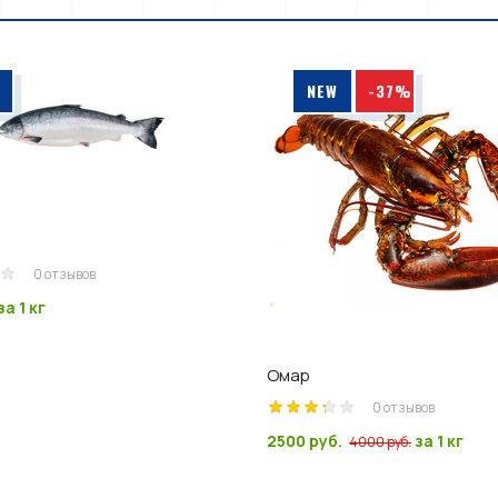
NEW
-37%
0 отзывов
за 1 кг
Омар
0 отзывов
2500 руб.
за 1 кг
4000 руб.