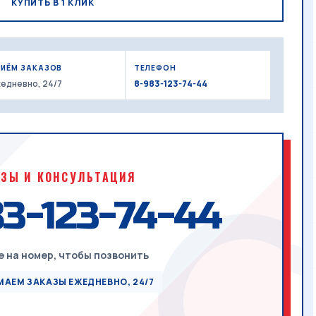
КУПИТЬ В 1 КЛИК
РИЁМ ЗАКАЗОВ
ТЕЛЕФОН
едневно, 24/7
8-983-123-74-44
АЗЫ И КОНСУЛЬТАЦИЯ
3-123-74-44
 на номер, чтобы позвонить
АЕМ ЗАКАЗЫ ЕЖЕДНЕВНО, 24/7