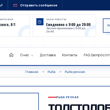
ь?
Отправить сообщение
МАГАЗИНА
ЧАСЫ РАБОТЫ
кого, 8/1
Ежедневно с 9:00 до 20:00
Звонки принимаем с 9:00 до
24:00
О нас
Доставка
Контакты
FAQ (вопрос/от
Главная
Рыба
Рыба речная
РЫБА РЕЧНАЯ
ТОЛСТОЛО