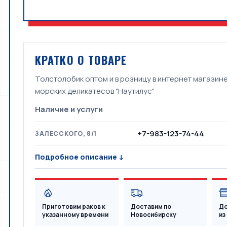
КРАТКО О ТОВАРЕ
Толстолобик оптом и в розницу в интернет магазин
морских деликатесов "Наутилус"
Наличие и услуги
+7-983-123-74-44
ЗАЛЕССКОГО, 8/1
Подробное описание ↓
Приготовим раков к
Доставим по
До
указанному времени
Новосибирску
из