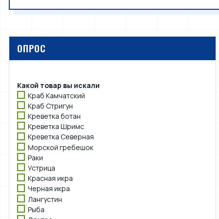
ОПРОС
Какой товар вы искали
Краб Камчатский
Краб Стригун
Креветка ботан
Креветка Шримс
Креветка Северная
Морской гребешок
Раки
Устрица
Красная икра
Черная икра
Лангустин
Рыба