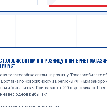
ТОЛОБИК ОПТОМ И В РОЗНИЦУ В ИНТЕРНЕТ МАГАЗ
УТИЛУС"
жа толстолобика оптом и в розницу. Толстолобик это об
 Доставка по Новосибирску и в регионы РФ. Рыба замор
ная и безналичная. При заказе от 200 кг доставка по Нов
ний вес одной рыбы:
1 кг