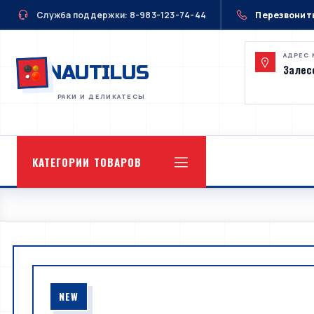
Служба поддержки: 8-983-123-74-44
Перезвонит
АДРЕС 
NAUTILUS
Залесс
КАТЕГОРИИ ТОВАРОВ
NEW