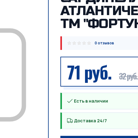
АТЛАНТИЧЕ
ТМ "ФОРТУ
0 отзывов
71 руб.
32 руб.
Есть в наличии
Доставка 24/7