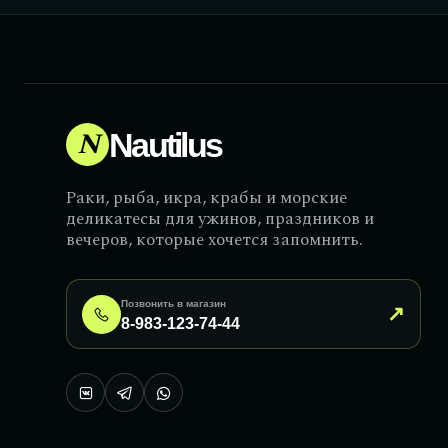
N
Nautilus
Раки, рыба, икра, крабы и морские
деликатесы для ужинов, праздников и
вечеров, которые хочется запомнить.
Позвонить в магазин
↗
8-983-123-74-44