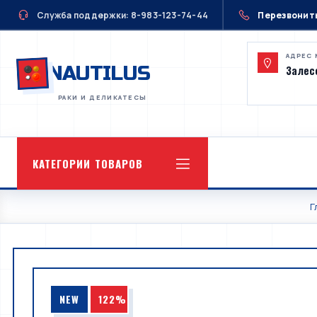
Служба поддержки: 8-983-123-74-44
Перезвонит
АДРЕС 
NAUTILUS
Залесс
КАТЕГОРИИ ТОВАРОВ
Г
NEW
122%