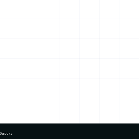
бирску