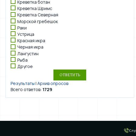
Креветка ботан
Креветка Шримс
Креветка Северная
Морской гребешок
Раки
Устрица
Красная икра
Черная икра
Лангустин
Рыба
Другое
Результаты
|
Архив опросов
Всего ответов:
1729
Слу