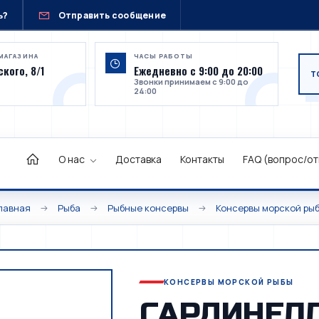
ь?
Отправить сообщение
МАГАЗИНА
ЧАСЫ РАБОТЫ
кого, 8/1
Ежедневно с 9:00 до 20:00
Звонки принимаем с 9:00 до
24:00
О нас
Доставка
Контакты
FAQ (вопрос/от
лавная
Рыба
Рыбные консервы
Консервы морской ры
КОНСЕРВЫ МОРСКОЙ РЫБЫ
САРДИНЕЛ