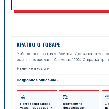
КРАТКО О ТОВАРЕ
Рыбные консервы на любой вкус. Доставка по Новос
розничные продажи. Свежесть 100%. Отправка в ре
Наличие и услуги
Подробное описание ↓
Приготовим раков к
Доставим по
До
указанному времени
Новосибирску
из