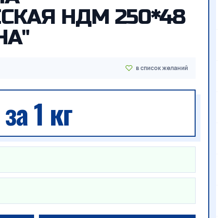
СКАЯ НДМ 250*48
НА"
за 1 кг