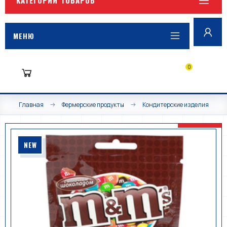
МЕНЮ
0
Главная
Фермерские продукты
Кондитерские изделия
NEW