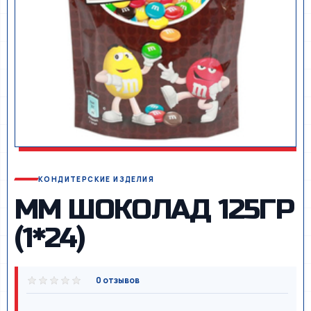
КОНДИТЕРСКИЕ ИЗДЕЛИЯ
ММ ШОКОЛАД 125ГР
(1*24)
0 отзывов