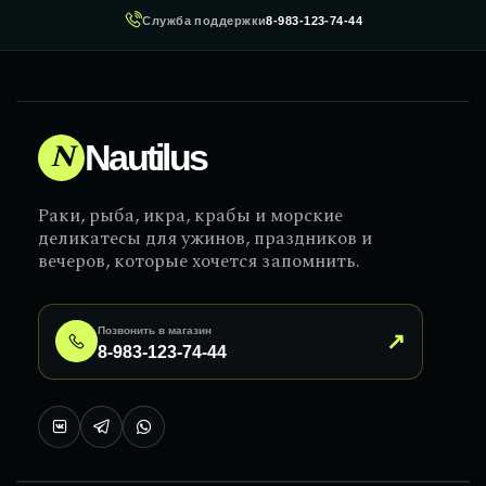
Служба поддержки
8-983-123-74-44
N
Nautilus
Раки, рыба, икра, крабы и морские
деликатесы для ужинов, праздников и
вечеров, которые хочется запомнить.
Позвонить в магазин
↗
8-983-123-74-44