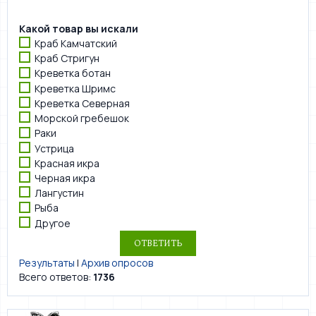
Какой товар вы искали
Краб Камчатский
Краб Стригун
Креветка ботан
Креветка Шримс
Креветка Северная
Морской гребешок
Раки
Устрица
Красная икра
Черная икра
Лангустин
Рыба
Другое
Результаты
|
Архив опросов
Всего ответов:
1736