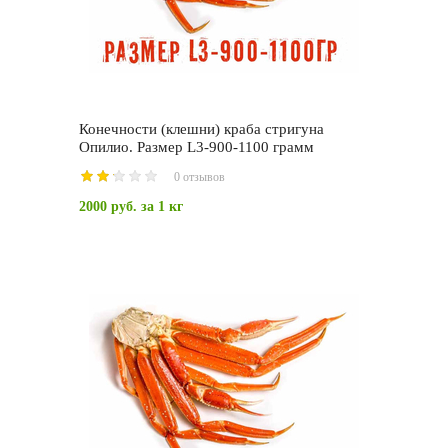
Конечности (клешни) краба стригуна
Опилио. Размер L3-900-1100 грамм
0 отзывов
2000 руб.
за 1 кг