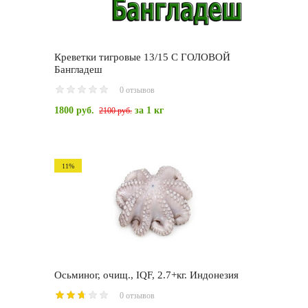
Креветки тигровые 13/15 С ГОЛОВОЙ
Бангладеш
0 отзывов
1800 руб.
за 1 кг
2100 руб.
11%
Осьминог, очищ., IQF, 2.7+кг. Индонезия
0 отзывов