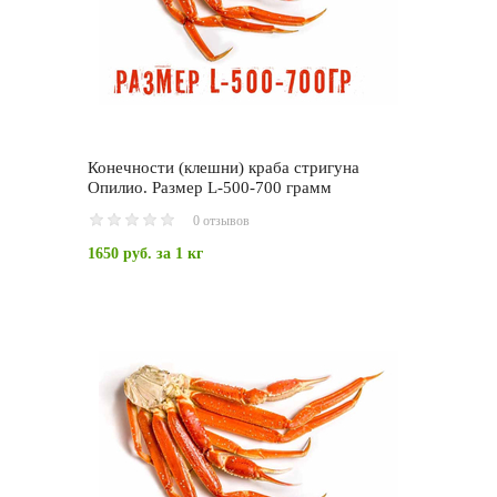
Конечности (клешни) краба стригуна
Опилио. Размер L-500-700 грамм
0 отзывов
1650 руб.
за 1 кг