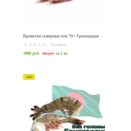
Креветки северные в/м 70+ Гренландия
0 отзывов
1800 руб.
за 1 кг
506 руб.
-35%