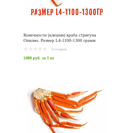
Конечности (клешни) краба стригуна
Опилио. Размер L4-1100-1300 грамм
0 отзывов
2400 руб.
за 1 кг