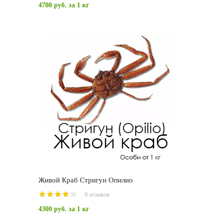
4700 руб.
за 1 кг
Живой Краб Стригун Опилио
0 отзывов
4300 руб.
за 1 кг