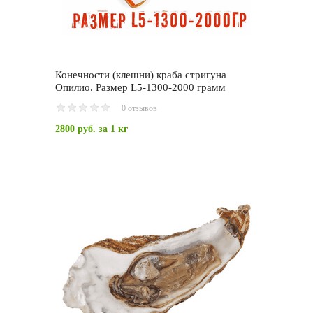
Конечности (клешни) краба стригуна
Опилио. Размер L5-1300-2000 грамм
0 отзывов
2800 руб.
за 1 кг