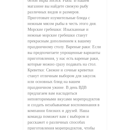
белой икры лосося. Рыба: В нашем
магазине вы найдете свежую рыбу
различных видов и размеров.
Приготовьте изумительные блюда с
нежным мясом рыбы в честь этого дня.
Морские гребешки: Изысканные и
нежные морские гребешки станут
прекрасным дополнением к вашему
праздничному столу. Вареные раки: Если
вы предпочитаете упрощенные варианты
приготовления, у нас есть вареные раки,
которые можно сразу подавать на стол.
Креветки: Свежие и сочные креветки
станут отличным выбором для закусок
или основных блюд на вашем
праздничном ужине. В день ВДВ
предлагаем вам насладиться
неповторимыми вкусами морепродуктов
и создать незабываемые воспоминания в
компании близких и друзей. Наша
команда поможет вам с выбором и
расскажет о различных способах
приготовления морепродуктов, чтобы