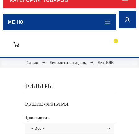
КАТЕГОРИИ ТОВАРОВ
МЕНЮ
0
Главная
Деликатесы в праздник
День ВДВ
ФИЛЬТРЫ
ОБЩИЕ ФИЛЬТРЫ:
Производитель: