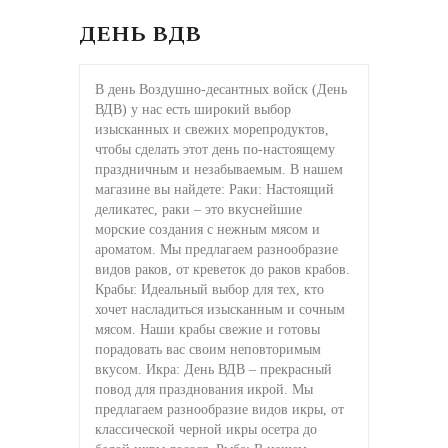
ДЕНЬ ВДВ
В день Воздушно-десантных войск (День
ВДВ) у нас есть широкий выбор
изысканных и свежих морепродуктов,
чтобы сделать этот день по-настоящему
праздничным и незабываемым. В нашем
магазине вы найдете: Раки: Настоящий
деликатес, раки – это вкуснейшие
морские создания с нежным мясом и
ароматом. Мы предлагаем разнообразие
видов раков, от креветок до раков крабов.
Крабы: Идеальный выбор для тех, кто
хочет насладиться изысканным и сочным
мясом. Наши крабы свежие и готовы
порадовать вас своим неповторимым
вкусом. Икра: День ВДВ – прекрасный
повод для празднования икрой. Мы
предлагаем разнообразие видов икры, от
классической черной икры осетра до