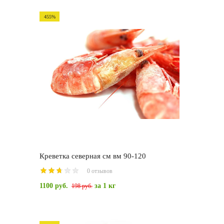
455%
Креветка северная см вм 90-120
0 отзывов
1100 руб.
за 1 кг
198 руб.