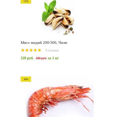
11%
Мясо мидий 200/300, Чили
0 отзывов
320 руб.
за 1 кг
288 руб.
30%