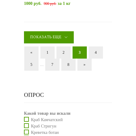
1000 руб.
за 1 кг
900 руб.
ПОКАЗАТЬ ЕЩЕ
«
1
2
3
4
5
...
7
8
»
ОПРОС
Какой товар вы искали
Краб Камчатский
Краб Стригун
Креветка ботан