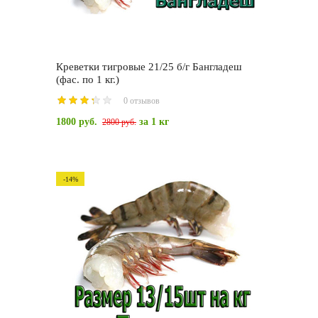
Креветки тигровые 21/25 б/г Бангладеш
(фас. по 1 кг.)
0 отзывов
1800 руб.
за 1 кг
2800 руб.
-14%