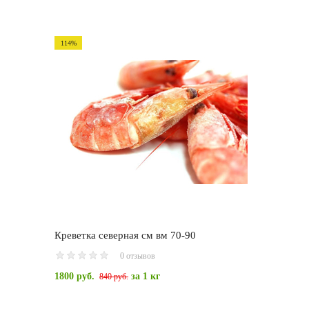
114%
Креветка северная см вм 70-90
0 отзывов
1800 руб.
за 1 кг
840 руб.