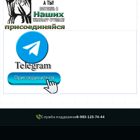
Служба поддержки
8-983-123-74-44