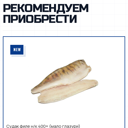
РЕКОМЕНДУЕМ
ПРИОБРЕСТИ
NEW
Судак филе н/к 400+ (мало глазури)