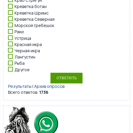
Краб Стригун
Креветка ботан
Креветка Шримс
Креветка Северная
Морской гребешок
Раки
Устрица
Красная икра
Черная икра
Лангустин
Рыба
Другое
Результаты
|
Архив опросов
Всего ответов:
1736