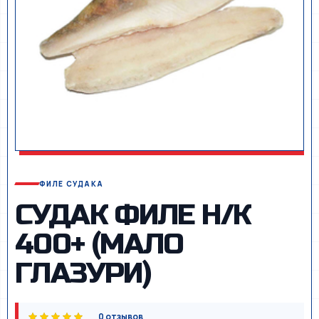
ФИЛЕ СУДАКА
СУДАК ФИЛЕ Н/К
400+ (МАЛО
ГЛАЗУРИ)
0 отзывов