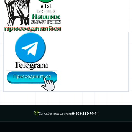
Служба поддержки
8-983-123-74-44