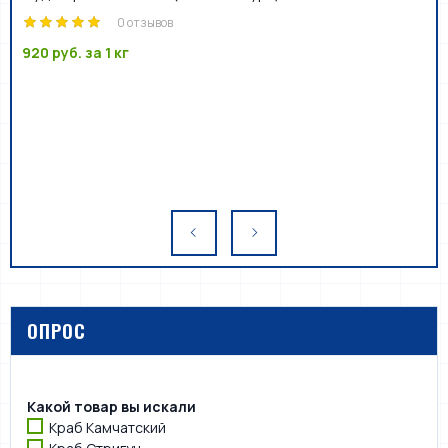
0 отзывов
920 руб.
за 1 кг
ОПРОС
Какой товар вы искали
Краб Камчатский