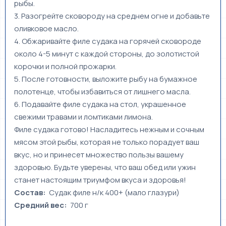
рыбы.
3. Разогрейте сковороду на среднем огне и добавьте
оливковое масло.
4. Обжаривайте филе судака на горячей сковороде
около 4-5 минут с каждой стороны, до золотистой
корочки и полной прожарки.
5. После готовности, выложите рыбу на бумажное
полотенце, чтобы избавиться от лишнего масла.
6. Подавайте филе судака на стол, украшенное
свежими травами и ломтиками лимона.
Филе судака готово! Насладитесь нежным и сочным
мясом этой рыбы, которая не только порадует ваш
вкус, но и принесет множество пользы вашему
здоровью. Будьте уверены, что ваш обед или ужин
станет настоящим триумфом вкуса и здоровья!
Состав:
Судак филе н/к 400+ (мало глазури)
Средний вес:
700 г