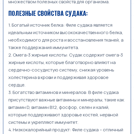
множеством полезных свойств для организма.
ПОЛЕЗНЫЕ СВОЙСТВА СУДАКА:
1. Богатый источник белка: Филе судака является
идеальным источником высококачественного белка,
необходимого для роста и восстановления тканей, а
также поддержания иммунитета.
2. Омега-3 жирные кислоты: Судак содержит омега-3
жирные кислоты, которые благотворно влияют на
сердечно-сосудистую систему, снижая уровень
холестерина в крови и поддерживая здоровое
сердце.
3. Богатство витаминов и минералов: В филе судака
присутствуют важные витамины и минералы, такие как
витамин D, витамин В12, фосфор, селен и калий,
которые поддерживают здоровье костей, нервной
системы и укрепляют иммунитет.
4. Низкокалорийный продукт: Филе судака – отличный