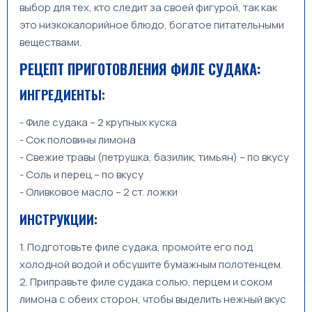
выбор для тех, кто следит за своей фигурой, так как
это низкокалорийное блюдо, богатое питательными
веществами.
РЕЦЕПТ ПРИГОТОВЛЕНИЯ ФИЛЕ СУДАКА:
ИНГРЕДИЕНТЫ:
- Филе судака – 2 крупных куска
- Сок половины лимона
- Свежие травы (петрушка, базилик, тимьян) – по вкусу
- Соль и перец – по вкусу
- Оливковое масло – 2 ст. ложки
ИНСТРУКЦИИ:
1. Подготовьте филе судака, промойте его под
холодной водой и обсушите бумажным полотенцем.
2. Приправьте филе судака солью, перцем и соком
лимона с обеих сторон, чтобы выделить нежный вкус