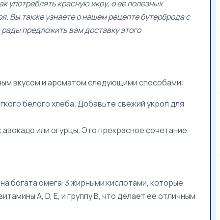
ак употреблять красную икру, о ее полезных
ря. Вы также узнаете о нашем рецепте бутерброда с
мы рады предложить вам доставку этого
нным вкусом и ароматом следующими способами:
кого белого хлеба. Добавьте свежий укроп для
к авокадо или огурцы. Это прекрасное сочетание
Она богата омега-3 жирными кислотами, которые
амины А, D, E, и группу В, что делает ее отличным