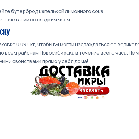
ейте бутерброд капелькой лимонного сока.
 сочетании со сладким чаем.
РСКУ
ковке 0,095 кг, чтобы вы могли наслаждаться ее велико
о всем районам Новосибирска в течение всего часа. Не
ными свойствами прямо у себя дома!