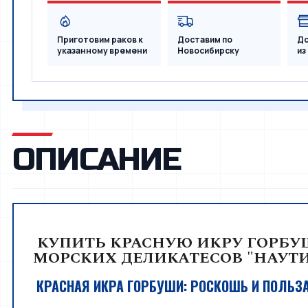
Приготовим раков к
Доставим по
До
указанному времени
Новосибирску
из
ОПИСАНИЕ
КУПИТЬ КРАСНУЮ ИКРУ ГОРБУШ
МОРСКИХ ДЕЛИКАТЕСОВ "НАУТИ
КРАСНАЯ ИКРА ГОРБУШИ: РОСКОШЬ И ПОЛЬЗ