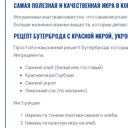
САМАЯ ПОЛЕЗНАЯ И КАЧЕСТВЕННАЯ ИКРА В КО
Искушенным знатокам известно, что самая вкусная 
больше жизненно важных веществ, которые делают 
РЕЦЕПТ БУТЕРБРОДА С КРАСНОЙ ИКРОЙ, УКР
Простой и изысканный рецепт бутерброда, которы
Ингредиенты:
Свежий хлеб (белый или тостовый)
Красная икра Горбуши
Свежий укроп
Лимонный сок (по желанию)
Инструкции:
Нарежьте тонкие ломтики свежего хлеба.
Намажьте красную икру на хлеб.