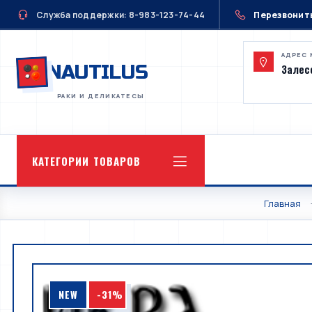
Служба поддержки: 8-983-123-74-44
Перезвонит
АДРЕС 
NAUTILUS
Залесс
КАТЕГОРИИ ТОВАРОВ
Главная
NEW
-31%