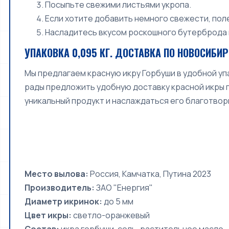
Посыпьте свежими листьями укропа.
Если хотите добавить немного свежести, пол
Насладитесь вкусом роскошного бутерброда в
УПАКОВКА 0,095 КГ. ДОСТАВКА ПО НОВОСИБИ
Мы предлагаем красную икру Горбуши в удобной упа
рады предложить удобную доставку красной икры п
уникальный продукт и наслаждаться его благотвор
Место вылова:
Россия, Камчатка, Путина 2023
Производитель:
ЗАО "Енергия"
Диаметр икринок:
до 5 мм
Цвет икры:
светло-оранжевый