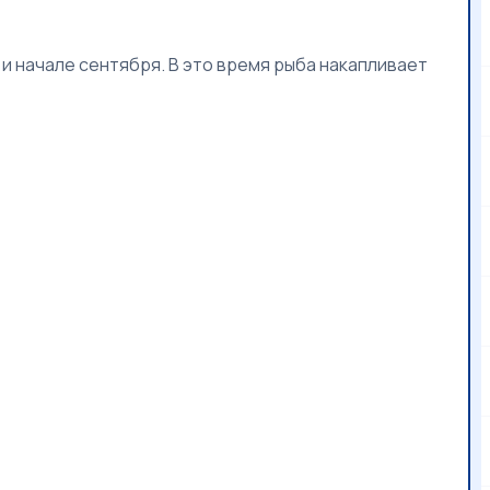
 и начале сентября. В это время рыба накапливает