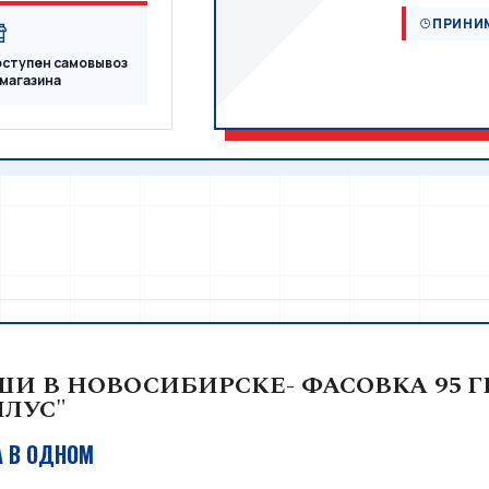
ПРИНИМ
ступен самовывоз
 магазина
И В НОВОСИБИРСКЕ- ФАСОВКА 95 
ЛУС"
А В ОДНОМ