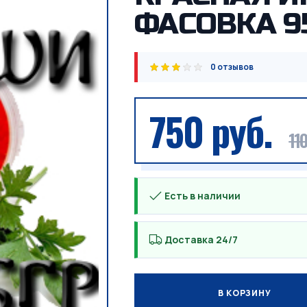
ФАСОВКА 9
0 отзывов
750 руб.
110
Есть в наличии
Доставка 24/7
В КОРЗИНУ