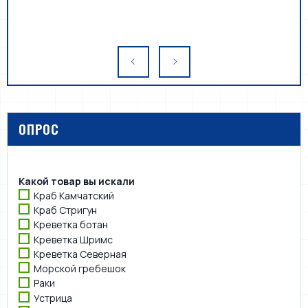
ОПРОС
Какой товар вы искали
Краб Камчатский
Краб Стригун
Креветка ботан
Креветка Шримс
Креветка Северная
Морской гребешок
Раки
Устрица