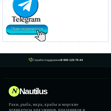
Служба поддержки
8-983-123-74-44
N
Nautilus
Раки, рыба, икра, крабы и морские
деликатесы для ужинов, праздников и