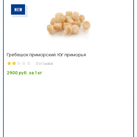
NEW
Гребешок приморский. Юг приморья
0 отзывов
2900 руб.
за 1 кг